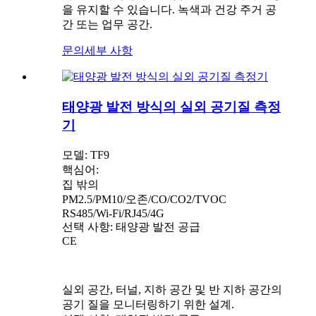
을 유지할 수 있습니다.
녹색과 건강
주거 공
간 또는 업무 공간.
문의
세부 사항
태양광 발전 방식의 실외 공기질 측정
기
모델: TF9
핵심어:
집 밖의
PM2.5/PM10/오존/CO/CO2/TVOC
RS485/Wi-Fi/RJ45/4G
선택 사항: 태양광 발전 공급
CE
실외 공간, 터널, 지하 공간 및 반 지하 공간의
공기 질을 모니터링하기 위한 설계.