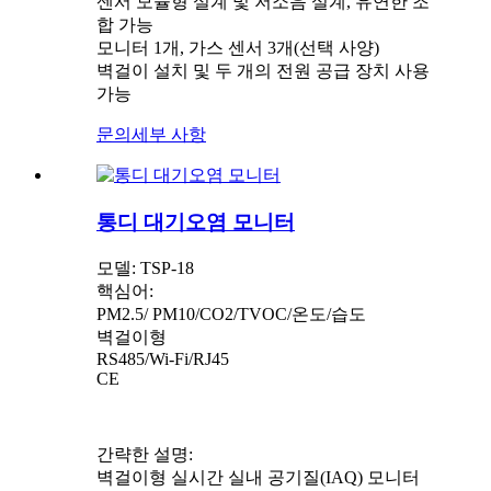
센서 모듈형 설계 및 저소음 설계, 유연한 조
합 가능
모니터 1개, 가스 센서 3개(선택 사양)
벽걸이 설치 및 두 개의 전원 공급 장치 사용
가능
문의
세부 사항
통디 대기오염 모니터
모델: TSP-18
핵심어:
PM2.5/ PM10/CO2/TVOC/온도/습도
벽걸이형
RS485/Wi-Fi/RJ45
CE
간략한 설명:
벽걸이형 실시간 실내 공기질(IAQ) 모니터