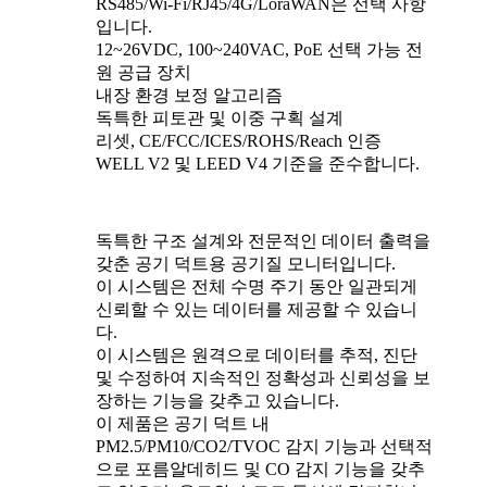
RS485/Wi-Fi/RJ45/4G/LoraWAN은 선택 사항
입니다.
12~26VDC, 100~240VAC, PoE 선택 가능 전
원 공급 장치
내장 환경 보정 알고리즘
독특한 피토관 및 이중 구획 설계
리셋, CE/FCC/ICES/ROHS/Reach 인증
WELL V2 및 LEED V4 기준을 준수합니다.
독특한 구조 설계와 전문적인 데이터 출력을
갖춘 공기 덕트용 공기질 모니터입니다.
이 시스템은 전체 수명 주기 동안 일관되게
신뢰할 수 있는 데이터를 제공할 수 있습니
다.
이 시스템은 원격으로 데이터를 추적, 진단
및 수정하여 지속적인 정확성과 신뢰성을 보
장하는 기능을 갖추고 있습니다.
이 제품은 공기 덕트 내
PM2.5/PM10/CO2/TVOC 감지 기능과 선택적
으로 포름알데히드 및 ​​CO 감지 기능을 갖추