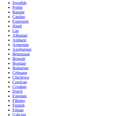
Swedish
Polish
Basque
Catalan
Esperanto
Hindi
Lao
Albanian
Amharic
Armenian
Azerbaijani
Belarusian
Bengali
Bosnian
Bulgarian
Cebuano
Chichewa
Corsican
Croatian
Dutch
Estonian
Filipino
Finnish
Frisian
Galician