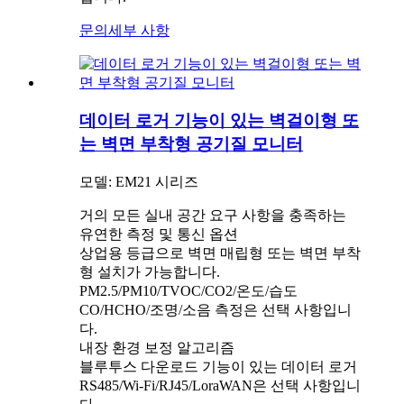
문의
세부 사항
데이터 로거 기능이 있는 벽걸이형 또
는 벽면 부착형 공기질 모니터
모델: EM21 시리즈
거의 모든 실내 공간 요구 사항을 충족하는
유연한 측정 및 통신 옵션
상업용 등급으로 벽면 매립형 또는 벽면 부착
형 설치가 가능합니다.
PM2.5/PM10/TVOC/CO2/온도/습도
CO/HCHO/조명/소음 측정은 선택 사항입니
다.
내장 환경 보정 알고리즘
블루투스 다운로드 기능이 있는 데이터 로거
RS485/Wi-Fi/RJ45/LoraWAN은 선택 사항입니