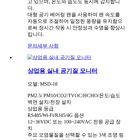
고 있으며, 온도와 습도도 동시에 감지합니
다.
대형 공기 베어링 팬을 사용하여 팬 속도를
자동으로 조절하여 일정한 풍량을 유지함으
로써 장시간 작동 시 안정성과 수명을 향상시
킵니다.
문의
세부 사항
상업용 실내 공기질 모니터
모델: MSD-18
PM2.5/ PM10/CO2/TVOC/HCHO/온도/습도
벽면 설치/천장 설치
상업용 등급
RS485/Wi-Fi/RJ45/4G 옵션
12~36VDC 또는 100~240VAC 전원 공급 장
치
주요 오염물질을 선택할 수 있는 3색 조명 링