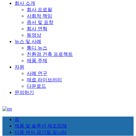
회사 소개
회사 프로필
사회적 책임
증서 및 표창
회사 연혁
동영상
뉴스 및 사례
통디 뉴스
친환경 건축 프로젝트
제품 주제
자원
사례 연구
재료 라이브러리
다운로드
문의하기
집
제품 및 솔루션 제조업체
다중 센서 공기질 모니터