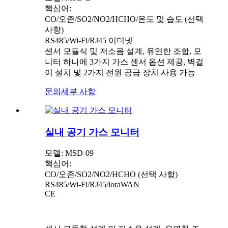
핵심어:
CO/오존/SO2/NO2/HCHO/온도 및 습도 (선택
사항)
RS485/Wi-Fi/RJ45 이더넷
센서 모듈식 및 저소음 설계, 유연한 조합, 모
니터 하나에 3가지 가스 센서 옵션 제공, 벽걸
이 설치 및 2가지 전원 공급 장치 사용 가능
문의
세부 사항
실내 공기 가스 모니터
모델: MSD-09
핵심어:
CO/오존/SO2/NO2/HCHO (선택 사항)
RS485/Wi-Fi/RJ45/loraWAN
CE