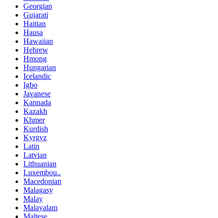
Georgian
Gujarati
Haitian
Hausa
Hawaiian
Hebrew
Hmong
Hungarian
Icelandic
Igbo
Javanese
Kannada
Kazakh
Khmer
Kurdish
Kyrgyz
Latin
Latvian
Lithuanian
Luxembou..
Macedonian
Malagasy
Malay
Malayalam
Maltese