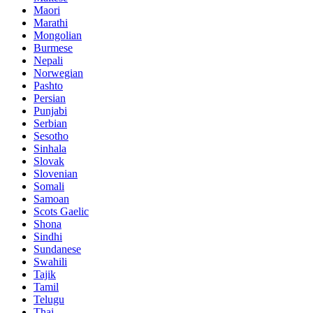
Maori
Marathi
Mongolian
Burmese
Nepali
Norwegian
Pashto
Persian
Punjabi
Serbian
Sesotho
Sinhala
Slovak
Slovenian
Somali
Samoan
Scots Gaelic
Shona
Sindhi
Sundanese
Swahili
Tajik
Tamil
Telugu
Thai