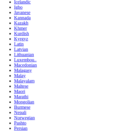
Icelandic
Igbo
Javanese
Kannada
Kazakh
Khmer
Kurdish
Kyrgyz
Latin
Latvian
Lithuanian
Luxembou..
Macedonian
Malagasy
Malay
Malayalam
Maltese
Maori
Marathi
Mongolian
Burmese
Nepali
Norwegian
Pashto
Persian