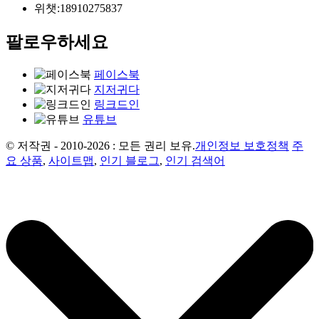
위챗:
18910275837
팔로우하세요
페이스북
지저귀다
링크드인
유튜브
© 저작권 - 2010-2026 : 모든 권리 보유.
개인정보 보호정책
주
요 상품
,
사이트맵
,
인기 블로그
,
인기 검색어