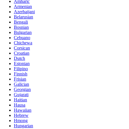
Amharic
Armenian
Azerbaijani
Belarusian
Bengali
Bosnian
Bulgarian
Cebuano
Chichewa
Corsican
Croatian
Dutch
Estonian
Filipino
Finnish
Frisian
Galician
Georgian
Gujarati
Haitian
Hausa
Hawaiian
Hebrew
Hmong
Hungarian