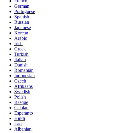
French
German
Portuguese
Spanish
Russian
Japanese
Korean
Arabic
Irish
Greek
Turkish
Italian
Danish
Romanian
Indonesian
Czech
Afrikaans
Swedish
Polish
Basque
Catalan
Esperanto
Hindi
Lao
Albanian