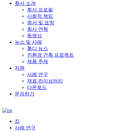
회사 소개
회사 프로필
사회적 책임
증서 및 표창
회사 연혁
동영상
뉴스 및 사례
통디 뉴스
친환경 건축 프로젝트
제품 주제
자원
사례 연구
재료 라이브러리
다운로드
문의하기
집
사례 연구