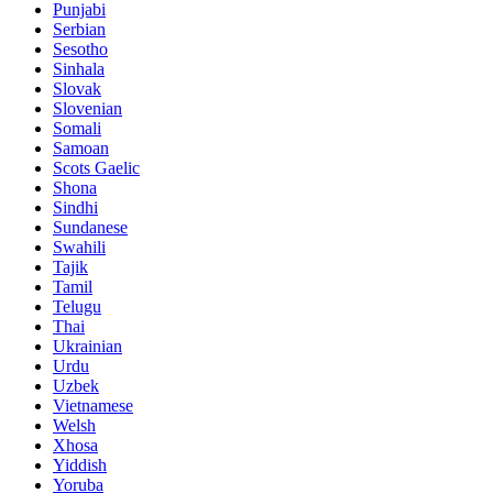
Punjabi
Serbian
Sesotho
Sinhala
Slovak
Slovenian
Somali
Samoan
Scots Gaelic
Shona
Sindhi
Sundanese
Swahili
Tajik
Tamil
Telugu
Thai
Ukrainian
Urdu
Uzbek
Vietnamese
Welsh
Xhosa
Yiddish
Yoruba