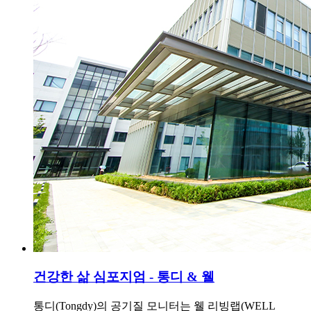
건강한 삶 심포지엄 - 통디 & 웰
통디(Tongdy)의 공기질 모니터는 웰 리빙랩(WELL